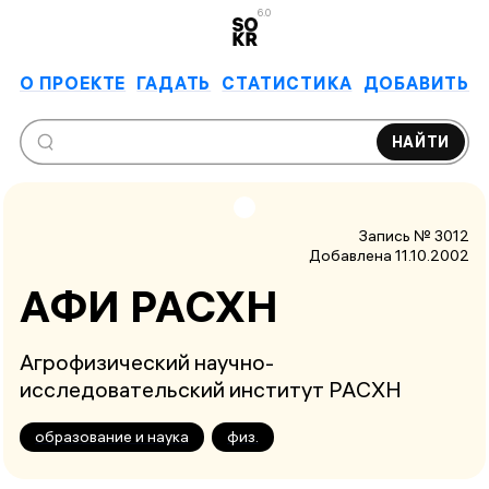
6.0
О ПРОЕКТЕ
ГАДАТЬ
СТАТИСТИКА
ДОБАВИТЬ
НАЙТИ
Запись № 3012
Добавлена 11.10.2002
АФИ РАС­ХН
Агрофизический научно-
исследовательский институт РАСХН
образование и наука
физ.