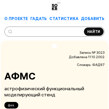
6.0
О ПРОЕКТЕ
ГАДАТЬ
СТАТИСТИКА
ДОБАВИТЬ
НАЙТИ
Запись № 3023
Добавлена 11.10.2002
Словарь:
ФАД97
АФМС
астрофизический функциональный
моделирующий стенд
физ.