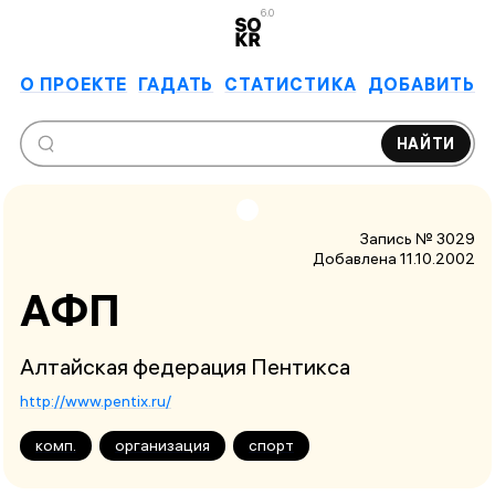
6.0
О ПРОЕКТЕ
ГАДАТЬ
СТАТИСТИКА
ДОБАВИТЬ
НАЙТИ
Запись № 3029
Добавлена 11.10.2002
АФП
Алтайская федерация Пентикса
http://www.pentix.ru/
комп.
организация
спорт