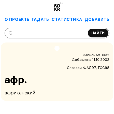
6.0
О ПРОЕКТЕ
ГАДАТЬ
СТАТИСТИКА
ДОБАВИТЬ
НАЙТИ
Запись № 3032
Добавлена 11.10.2002
Словари:
ФАД97
, ТСС98
афр.
африканский