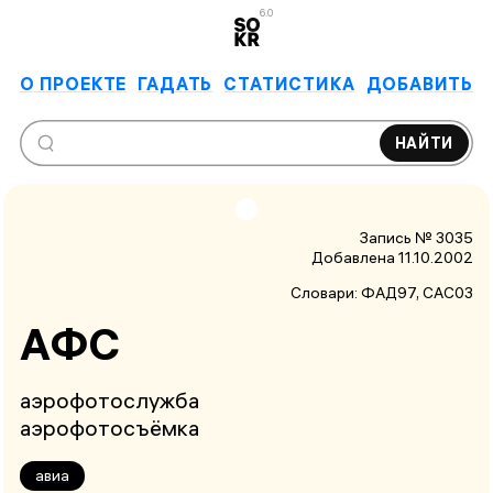
6.0
О ПРОЕКТЕ
ГАДАТЬ
СТАТИСТИКА
ДОБАВИТЬ
НАЙТИ
Запись № 3035
Добавлена 11.10.2002
Словари:
ФАД97
, САС03
АФС
аэрофотослужба
аэрофотосъёмка
авиа