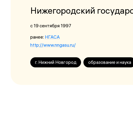
Нижегородский государс
с 19 сентября 1997
ранее:
НГАСА
http://www.nngasu.ru/
г. Нижний Новгород
образование и наука