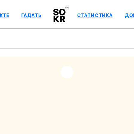
6.0
КТЕ
ГАДАТЬ
СТАТИСТИКА
ДО