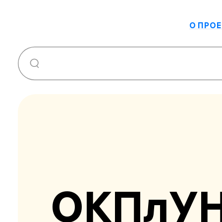
О ПРОЕ
ОКПлУ