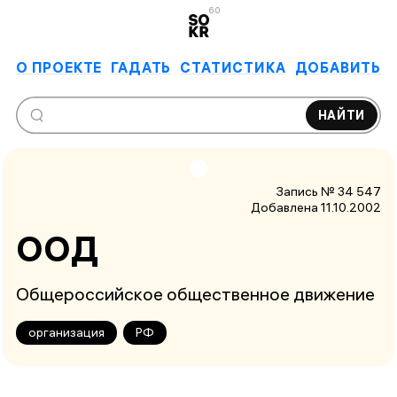
6.0
О ПРОЕКТЕ
ГАДАТЬ
СТАТИСТИКА
ДОБАВИТЬ
НАЙТИ
Запись № 34 547
Добавлена 11.10.2002
ООД
Общероссийское общественное движение
организация
РФ