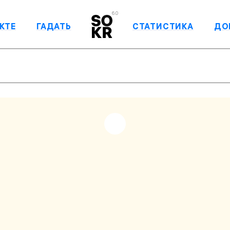
6.0
КТЕ
ГАДАТЬ
СТАТИСТИКА
ДО