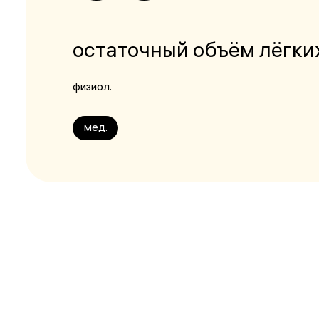
остаточный объём лёгки
физиол.
мед.