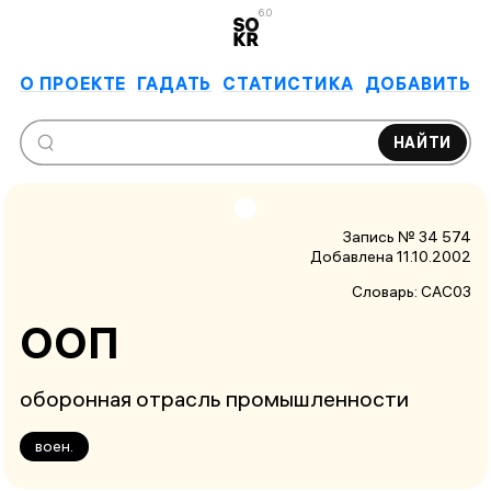
6.0
О ПРОЕКТЕ
ГАДАТЬ
СТАТИСТИКА
ДОБАВИТЬ
НАЙТИ
Запись № 34 574
Добавлена 11.10.2002
Словарь:
САС03
ООП
оборонная отрасль промышленности
воен.