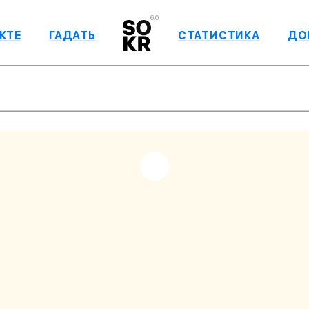
6.0
КТЕ
ГАДАТЬ
СТАТИСТИКА
ДО