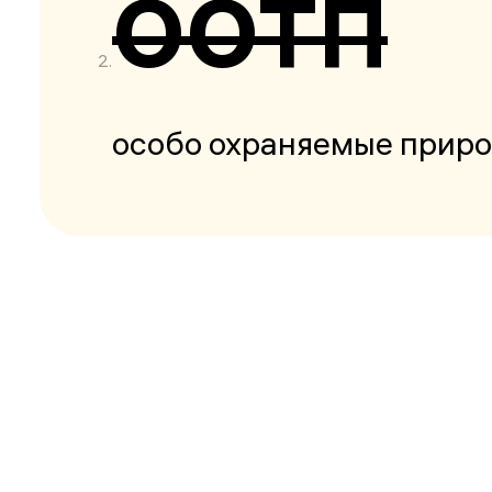
ООТП
особо охраняемые прир