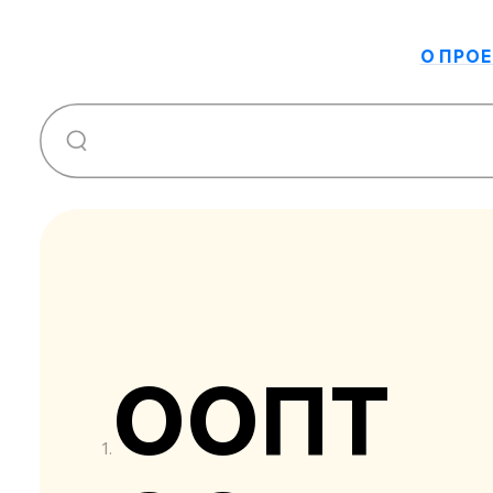
О ПРОЕ
ООПТ