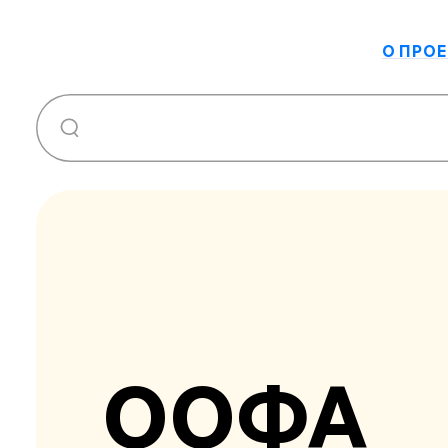
О ПРОЕ
ООФА