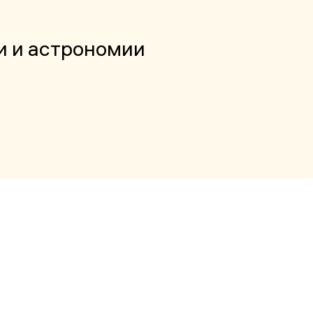
и и астрономии