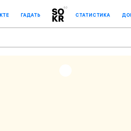
6.0
КТЕ
ГАДАТЬ
СТАТИСТИКА
ДО