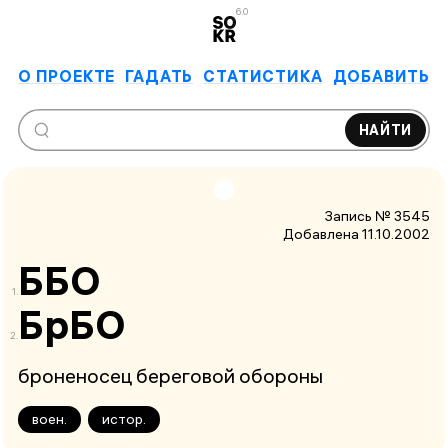
6.0
О ПРОЕКТЕ
ГАДАТЬ
СТАТИСТИКА
ДОБАВИТЬ
НАЙТИ
Запись № 3545
Добавлена 11.10.2002
ББО
БрБО
броненосец береговой обороны
воен.
истор.