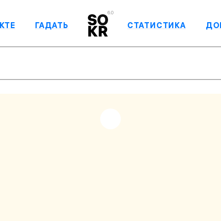
6.0
КТЕ
ГАДАТЬ
СТАТИСТИКА
ДО