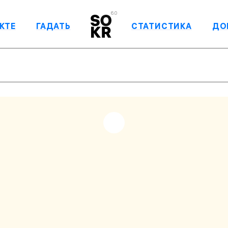
6.0
КТЕ
ГАДАТЬ
СТАТИСТИКА
ДО