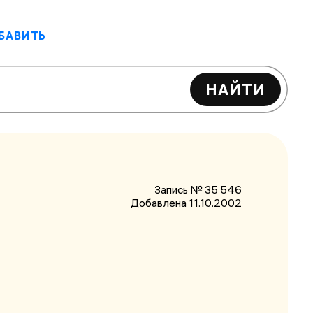
БАВИТЬ
НАЙТИ
Запись № 35 546
Добавлена 11.10.2002