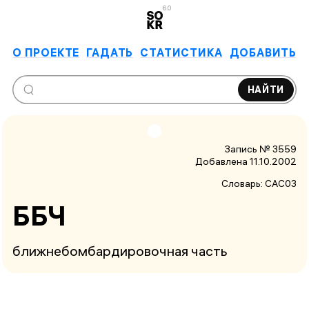
6.0
О ПРОЕКТЕ
ГАДАТЬ
СТАТИСТИКА
ДОБАВИТЬ
НАЙТИ
Запись № 3559
Добавлена 11.10.2002
Словарь:
САС03
ББЧ
ближнебомбардировочная часть