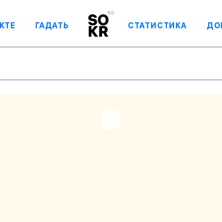
6.0
КТЕ
ГАДАТЬ
СТАТИСТИКА
ДО