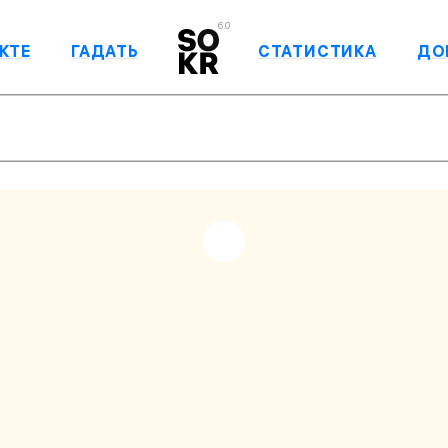
6.0
КТЕ
ГАДАТЬ
СТАТИСТИКА
ДО