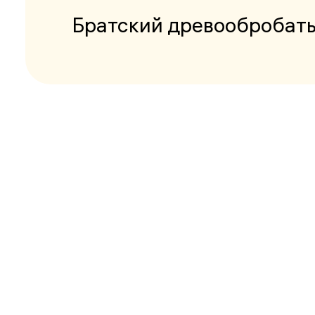
Братский древообробат