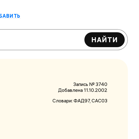
БАВИТЬ
НАЙТИ
Запись № 3740
Добавлена 11.10.2002
Словари:
ФАД97
, САС03