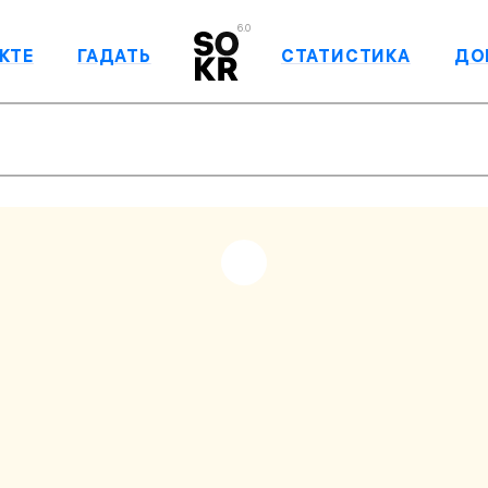
6.0
КТЕ
ГАДАТЬ
СТАТИСТИКА
ДО