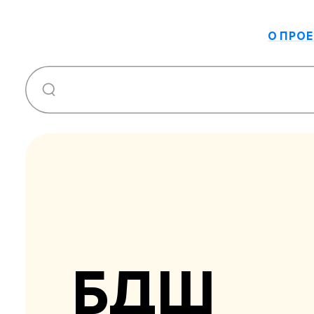
О ПРОЕ
БДШ