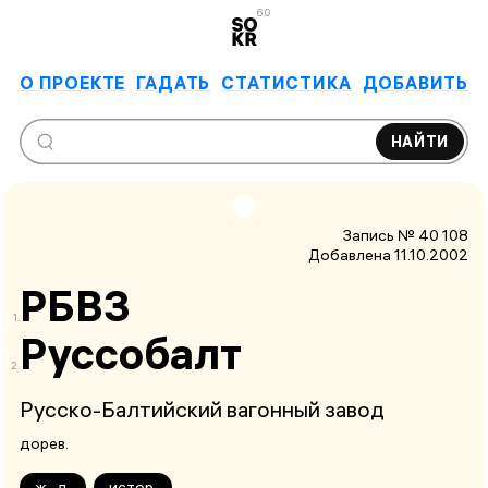
6.0
О ПРОЕКТЕ
ГАДАТЬ
СТАТИСТИКА
ДОБАВИТЬ
НАЙТИ
Запись № 40 108
Добавлена 11.10.2002
РБВЗ
Руссобалт
Русско-Балтийский вагонный завод
дорев.
ж.-д.
истор.