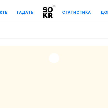
6.0
КТЕ
ГАДАТЬ
СТАТИСТИКА
ДО