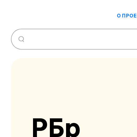
О ПРОЕ
РБр