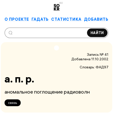
6.0
О ПРОЕКТЕ
ГАДАТЬ
СТАТИСТИКА
ДОБАВИТЬ
НАЙТИ
Запись № 41
Добавлена 11.10.2002
Словарь:
ФАД97
а. п. р.
аномальное поглощение радиоволн
связь