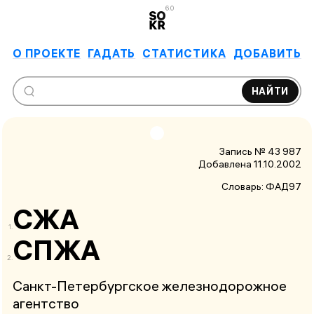
6.0
О ПРОЕКТЕ
ГАДАТЬ
СТАТИСТИКА
ДОБАВИТЬ
НАЙТИ
Запись № 43 987
Добавлена 11.10.2002
Словарь:
ФАД97
СЖА
СПЖА
Санкт-Петербургское железнодорожное
агентство