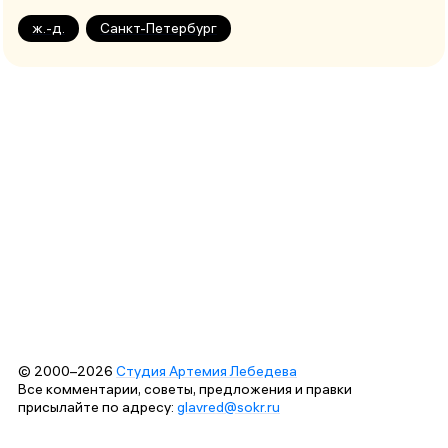
ж.-д.
Санкт-Петербург
© 2000–2026
Студия Артемия Лебедева
Все комментарии, советы, предложения и правки
присылайте по адресу:
glavred@sokr.ru