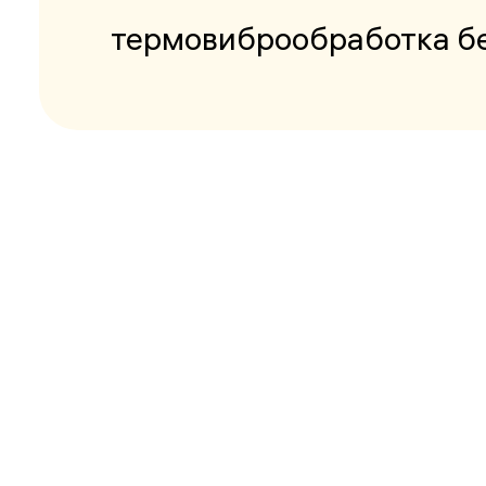
термовиброобработка б