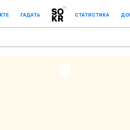
6.0
КТЕ
ГАДАТЬ
СТАТИСТИКА
ДО