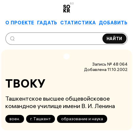
6.0
О ПРОЕКТЕ
ГАДАТЬ
СТАТИСТИКА
ДОБАВИТЬ
НАЙТИ
Запись № 48 064
Добавлена 11.10.2002
ТВОКУ
Ташкентское высшее общевойсковое
командное училище имени В. И. Ленина
воен.
г. Ташкент
образование и наука