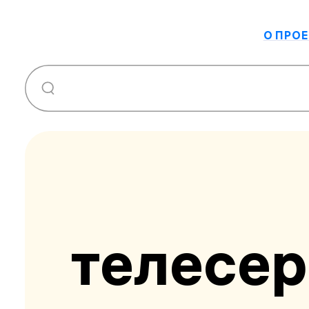
О ПРОЕ
телесе