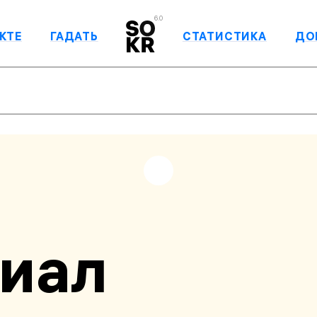
6.0
КТЕ
ГАДАТЬ
СТАТИСТИКА
ДО
риал