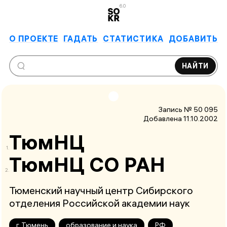
6.0
О ПРОЕКТЕ
ГАДАТЬ
СТАТИСТИКА
ДОБАВИТЬ
НАЙТИ
Запись № 50 095
Добавлена 11.10.2002
ТюмНЦ
Тюм­НЦ СО РАН
Тюменский научный центр Сибирского
отделения Российской академии наук
г. Тюмень
образование и наука
РФ