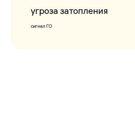
угроза затопления
сигнал ГО