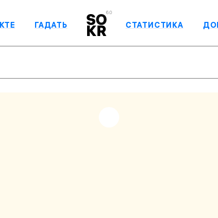
6.0
КТЕ
ГАДАТЬ
СТАТИСТИКА
ДО