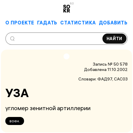
6.0
О ПРОЕКТЕ
ГАДАТЬ
СТАТИСТИКА
ДОБАВИТЬ
НАЙТИ
Запись № 50 578
Добавлена 11.10.2002
Словари:
ФАД97
, САС03
УЗА
угломер зенитной артиллерии
воен.