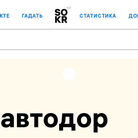
6.0
КТЕ
ГАДАТЬ
СТАТИСТИКА
ДО
оавтодор