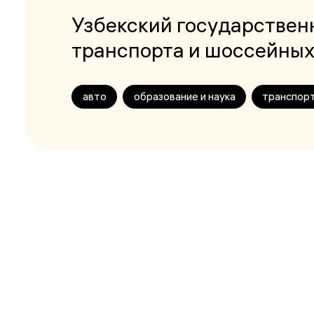
Узбекский государствен
транспорта и шоссейных
авто
образование и наука
транспор