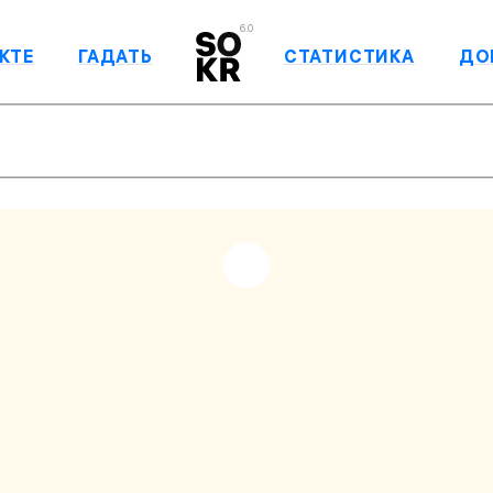
6.0
КТЕ
ГАДАТЬ
СТАТИСТИКА
ДО