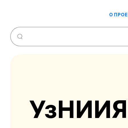
О ПРОЕ
УзНИИ