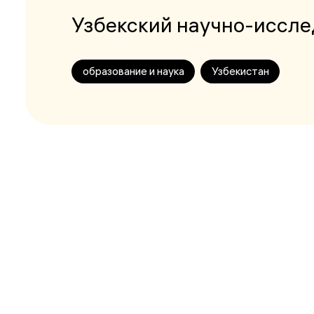
Узбекский научно-иссле
образование и наука
Узбекистан