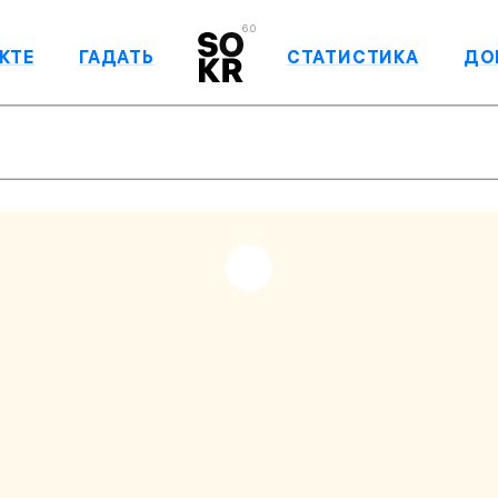
6.0
КТЕ
ГАДАТЬ
СТАТИСТИКА
ДО