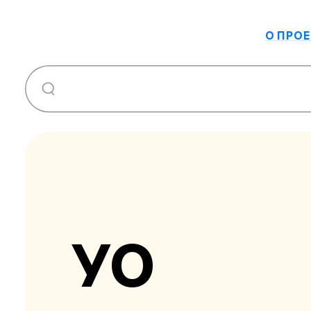
О ПРОЕ
УО