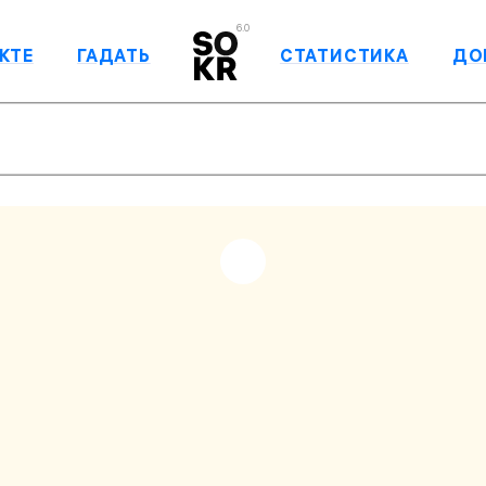
6.0
КТЕ
ГАДАТЬ
СТАТИСТИКА
ДО