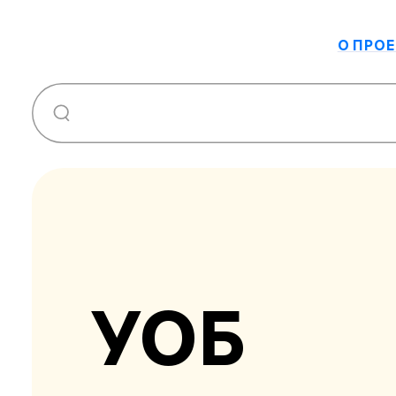
О ПРОЕ
УОБ