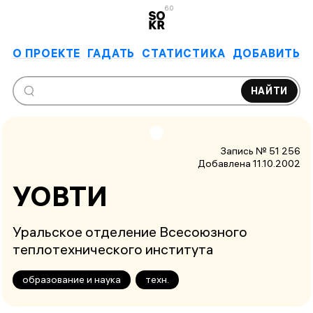
6.0
О ПРОЕКТЕ
ГАДАТЬ
СТАТИСТИКА
ДОБАВИТЬ
НАЙТИ
Запись № 51 256
Добавлена 11.10.2002
УОВТИ
Уральское отделение Всесоюзного
теплотехнического института
образование и наука
техн.