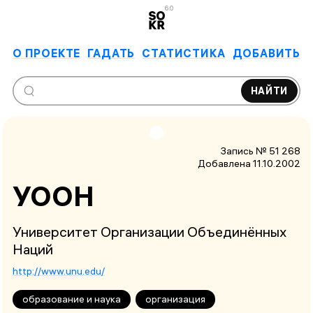
6.0
О ПРОЕКТЕ
ГАДАТЬ
СТАТИСТИКА
ДОБАВИТЬ
НАЙТИ
Запись № 51 268
Добавлена 11.10.2002
УООН
Университет Организации Объединённых
Наций
http://www.unu.edu/
образование и наука
организация