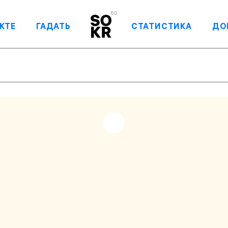
6.0
КТЕ
ГАДАТЬ
СТАТИСТИКА
ДО