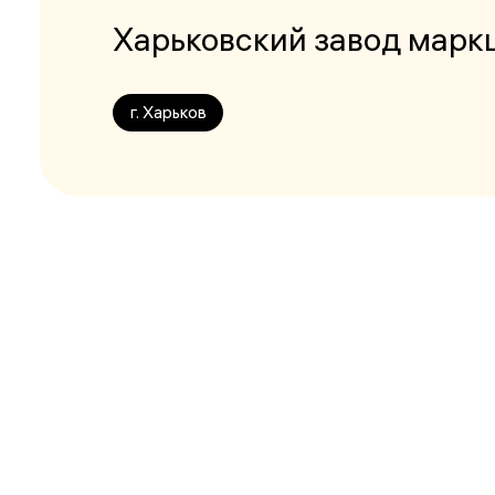
Харьковский завод мар
г. Харьков