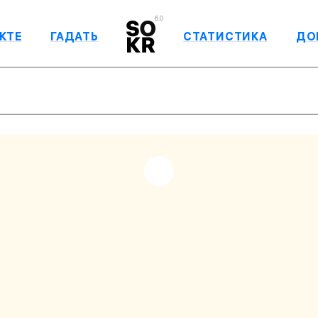
6.0
КТЕ
ГАДАТЬ
СТАТИСТИКА
ДО