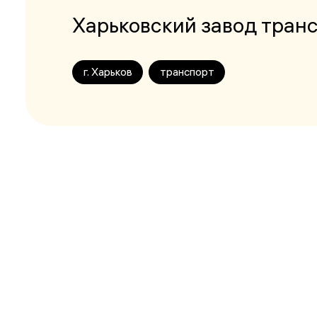
Харьковский завод тран
г. Харьков
транспорт