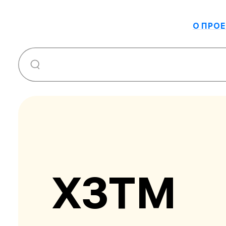
О ПРОЕ
ХЗТМ