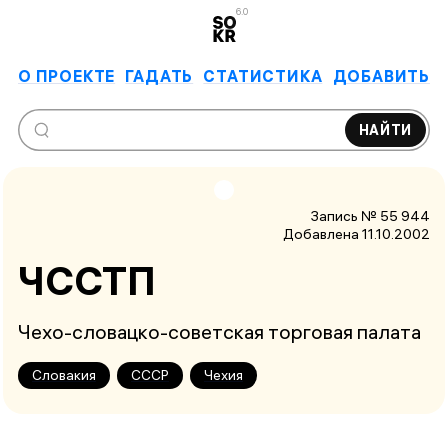
6.0
О ПРОЕКТЕ
ГАДАТЬ
СТАТИСТИКА
ДОБАВИТЬ
НАЙТИ
Запись № 55 944
Добавлена 11.10.2002
ЧССТП
Чехо-словацко-советская торговая палата
Словакия
СССР
Чехия