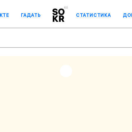
6.0
КТЕ
ГАДАТЬ
СТАТИСТИКА
ДО