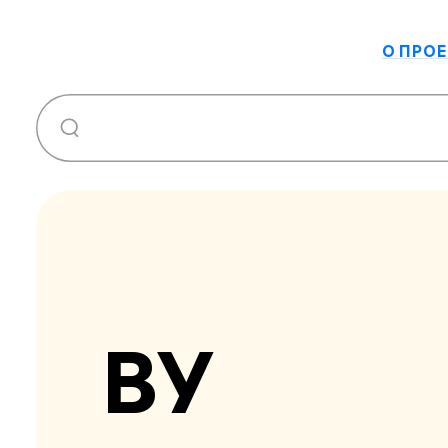
О ПРОЕ
ВУ