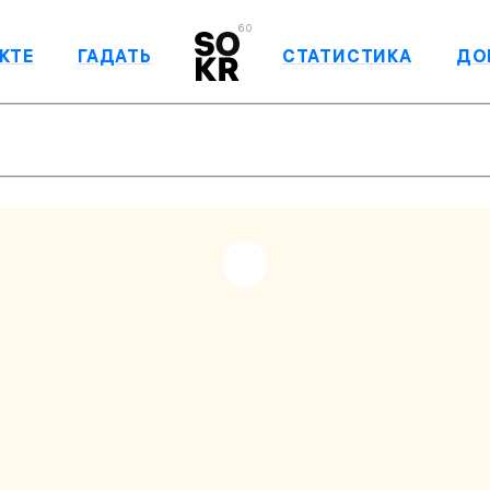
6.0
КТЕ
ГАДАТЬ
СТАТИСТИКА
ДО