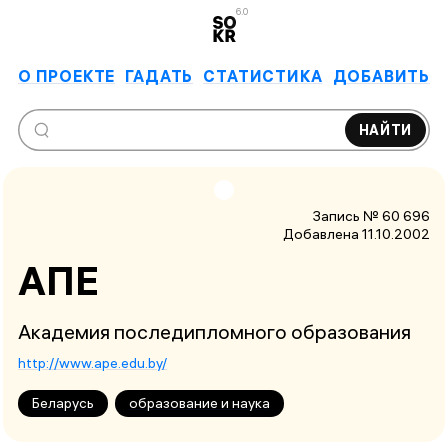
6.0
О ПРОЕКТЕ
ГАДАТЬ
СТАТИСТИКА
ДОБАВИТЬ
НАЙТИ
Запись № 60 696
Добавлена 11.10.2002
АПЕ
Академия последипломного образования
http://www.ape.edu.by/
Беларусь
образование и наука