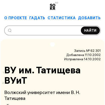
6.0
О ПРОЕКТЕ
ГАДАТЬ
СТАТИСТИКА
ДОБАВИТЬ
НАЙТИ
Запись № 62 301
Добавлена 11.10.2002
Исправлена
14.10.2002
ВУ им. Та­ти­щева
ВУиТ
Волжский университет имени В. Н.
Татищева