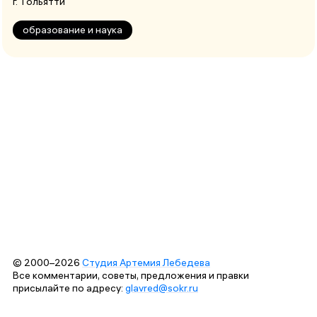
г. Тольятти
образование и наука
© 2000–2026
Студия Артемия Лебедева
Все комментарии, советы, предложения и правки
присылайте по адресу:
glavred@sokr.ru