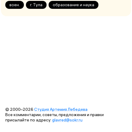
воен.
г. Тула
образование и наука
© 2000–2026
Студия Артемия Лебедева
Все комментарии, советы, предложения и правки
присылайте по адресу:
glavred@sokr.ru