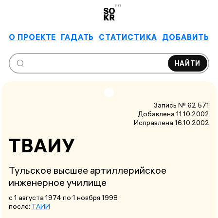
6.0
О ПРОЕКТЕ
ГАДАТЬ
СТАТИСТИКА
ДОБАВИТЬ
НАЙТИ
Запись № 62 571
Добавлена 11.10.2002
Исправлена
16.10.2002
ТВАИУ
Тульское высшее артиллерийское
инженерное училище
с 1 августа 1974
по 1 ноября 1998
после:
ТАИИ