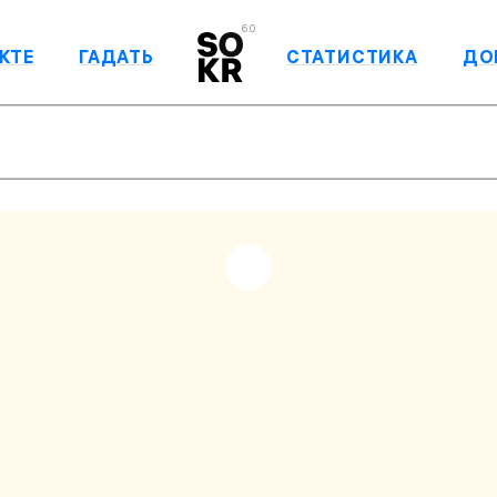
6.0
КТЕ
ГАДАТЬ
СТАТИСТИКА
ДО