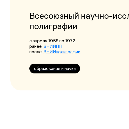
Всесоюзный научно-исс
полиграфии
с апреля 1958
по 1972
ранее:
ВНИИПП
после:
ВНИИполиграфии
образование и наука