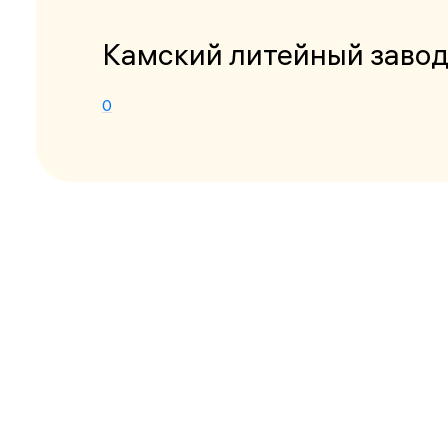
Камский литейный заво
0