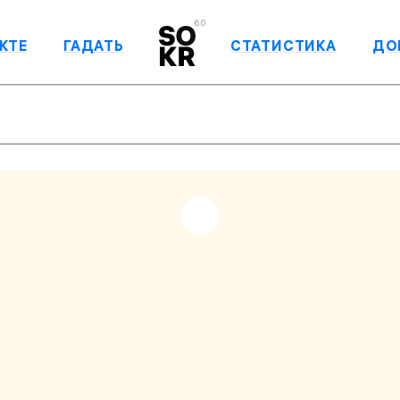
6.0
КТЕ
ГАДАТЬ
СТАТИСТИКА
ДО