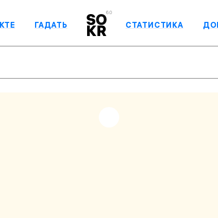
6.0
КТЕ
ГАДАТЬ
СТАТИСТИКА
ДО