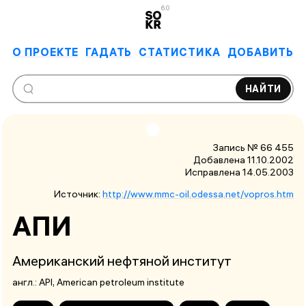
6.0
О ПРОЕКТЕ
ГАДАТЬ
СТАТИСТИКА
ДОБАВИТЬ
НАЙТИ
Запись № 66 455
Добавлена 11.10.2002
Исправлена
14.05.2003
Источник:
http://www.mmc-oil.odessa.net/vopros.htm
АПИ
Американский нефтяной институт
англ.:
API
, American petroleum institute