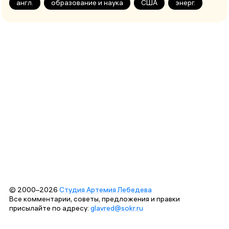
англ.
образование и наука
США
энерг.
© 2000–2026
Студия Артемия Лебедева
Все комментарии, советы, предложения и правки
присылайте по адресу:
glavred@sokr.ru